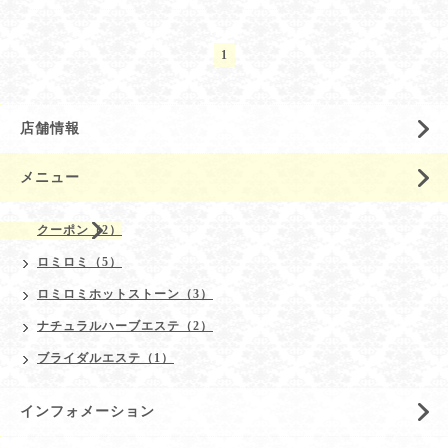
1
店舗情報
メニュー
クーポン（2）
ロミロミ（5）
ロミロミホットストーン（3）
ナチュラルハーブエステ（2）
ブライダルエステ（1）
インフォメーション