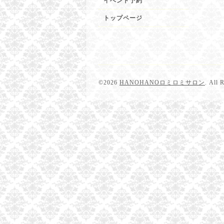
イベント予約
トップページ
©2026
HANOHANOロミロミサロン
. All 