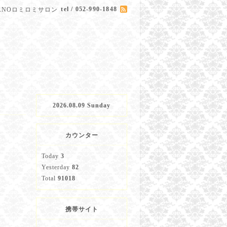
tel / 052-990-1848
HANOロミロミサロン
2026.08.09 Sunday
カウンター
Today
3
Yesterday
82
Total
91018
携帯サイト