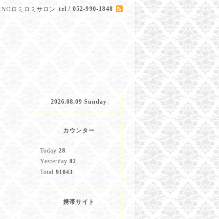
tel / 052-990-1848
HANOロミロミサロン
2026.08.09 Sunday
カウンター
Today
28
Yesterday
82
Total
91043
携帯サイト