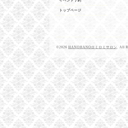
イベント予約
トップページ
©2026
HANOHANOロミロミサロン
. All 