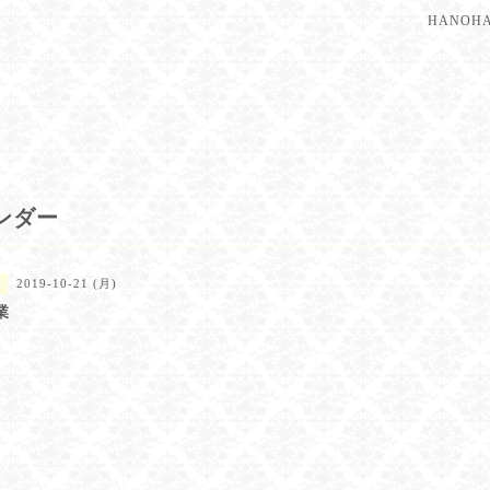
HANO
ンダー
2019-10-21 (月)
業